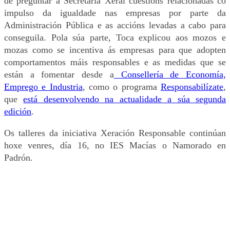
de preguntar á Secretaria Xeral cuestións relacionadas co
impulso da igualdade nas empresas por parte da
Administración Pública e as accións levadas a cabo para
conseguila. Pola súa parte, Toca explicou aos mozos e
mozas como se incentiva ás empresas para que adopten
comportamentos máis responsables e as medidas que se
están a fomentar desde a
Consellería de Economía,
Emprego e Industria
, como o programa
Responsabilízate
,
que
está desenvolvendo na actualidade a súa segunda
edición
.
Os talleres da iniciativa Xeración Responsable continúan
hoxe venres, día 16, no IES Macías o Namorado en
Padrón.