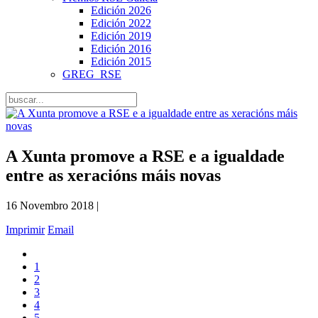
Edición 2026
Edición 2022
Edición 2019
Edición 2016
Edición 2015
GREG_RSE
A Xunta promove a RSE e a igualdade
entre as xeracións máis novas
16 Novembro 2018 |
Imprimir
Email
1
2
3
4
5