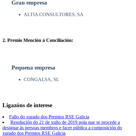
Gran empresa
ALTIA CONSULTORES, SA
2. Premio Mención á Conciliación:
Pequena empresa
CONGALSA, SL
Ligazóns de interese
Fallo do xurado dos Premios RSE Galicia
Resolución do 21 de xuño de 2019 pola que se procede a
designar ás persoas membros e facer pública a composición do
xurado dos Premios RSE Galicia