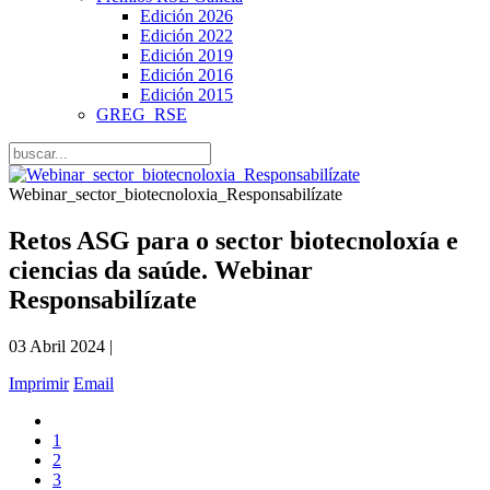
Edición 2026
Edición 2022
Edición 2019
Edición 2016
Edición 2015
GREG_RSE
Webinar_sector_biotecnoloxia_Responsabilízate
Retos ASG para o sector biotecnoloxía e
ciencias da saúde. Webinar
Responsabilízate
03 Abril 2024 |
Imprimir
Email
1
2
3