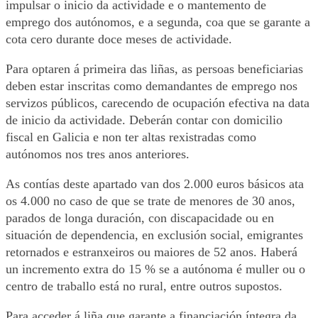
impulsar o inicio da actividade e o mantemento de
emprego dos autónomos, e a segunda, coa que se garante a
cota cero durante doce meses de actividade.
Para optaren á primeira das liñas, as persoas beneficiarias
deben estar inscritas como demandantes de emprego nos
servizos públicos, carecendo de ocupación efectiva na data
de inicio da actividade. Deberán contar con domicilio
fiscal en Galicia e non ter altas rexistradas como
autónomos nos tres anos anteriores.
As contías deste apartado van dos 2.000 euros básicos ata
os 4.000 no caso de que se trate de menores de 30 anos,
parados de longa duración, con discapacidade ou en
situación de dependencia, en exclusión social, emigrantes
retornados e estranxeiros ou maiores de 52 anos. Haberá
un incremento extra do 15 % se a autónoma é muller ou o
centro de traballo está no rural, entre outros supostos.
Para acceder á liña que garante a financiación íntegra da