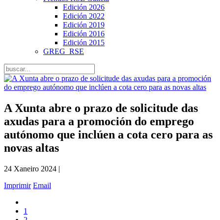
Edición 2026
Edición 2022
Edición 2019
Edición 2016
Edición 2015
GREG_RSE
A Xunta abre o prazo de solicitude das
axudas para a promoción do emprego
autónomo que inclúen a cota cero para as
novas altas
24 Xaneiro 2024 |
Imprimir
Email
1
2