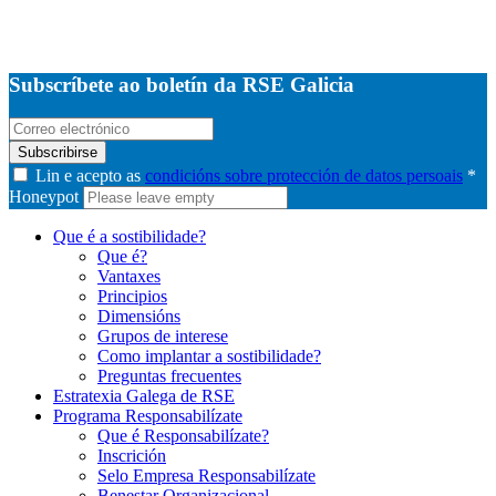
Subscríbete ao boletín da RSE Galicia
Subscribirse
Lin e acepto as
condicións sobre protección de datos persoais
*
Honeypot
Que é a sostibilidade?
Que é?
Vantaxes
Principios
Dimensións
Grupos de interese
Como implantar a sostibilidade?
Preguntas frecuentes
Estratexia Galega de RSE
Programa Responsabilízate
Que é Responsabilízate?
Inscrición
Selo Empresa Responsabilízate
Benestar Organizacional