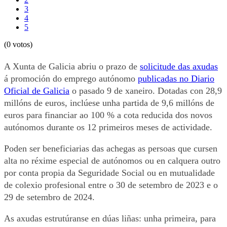
3
4
5
(0 votos)
A Xunta de Galicia abriu o prazo de
solicitude das axudas
á promoción do emprego autónomo
publicadas no Diario
Oficial de Galicia
o pasado 9 de xaneiro. Dotadas con 28,9
millóns de euros, inclúese unha partida de 9,6 millóns de
euros para financiar ao 100 % a cota reducida dos novos
autónomos durante os 12 primeiros meses de actividade.
Poden ser beneficiarias das achegas as persoas que cursen
alta no réxime especial de autónomos ou en calquera outro
por conta propia da Seguridade Social ou en mutualidade
de colexio profesional entre o 30 de setembro de 2023 e o
29 de setembro de 2024.
As axudas estrutúranse en dúas liñas: unha primeira, para