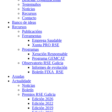
Testemuños
Noticias
Recursos
Contacto
Banco de ideas
Recursos
Publicacións
Ferramentas
Emprega Saudable
Xunta PRO RSE
Programas
Xeración Responsable
Programa GEMCAT
Observatorio RSE Galicia
Informes de evolución
Boletín FIXA_RSE
Axudas
Actualidade
Noticias
Boletín
Premios RSE Galicia
Edición 2026
Edición 2022
Edición 2019