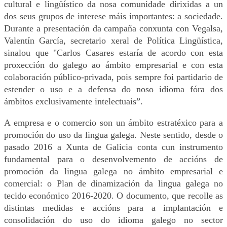
cultural e lingüístico da nosa comunidade dirixidas a un
dos seus grupos de interese máis importantes: a sociedade.
Durante a presentación da campaña conxunta con Vegalsa,
Valentín García, secretario xeral de Política Lingüística,
sinalou que "Carlos Casares estaría de acordo con esta
proxección do galego ao ámbito empresarial e con esta
colaboración público-privada, pois sempre foi partidario de
estender o uso e a defensa do noso idioma fóra dos
ámbitos exclusivamente intelectuais”.
A empresa e o comercio son un ámbito estratéxico para a
promoción do uso da lingua galega. Neste sentido, desde o
pasado 2016 a Xunta de Galicia conta cun instrumento
fundamental para o desenvolvemento de accións de
promoción da lingua galega no ámbito empresarial e
comercial: o Plan de dinamización da lingua galega no
tecido económico 2016-2020. O documento, que recolle as
distintas medidas e accións para a implantación e
consolidación do uso do idioma galego no sector