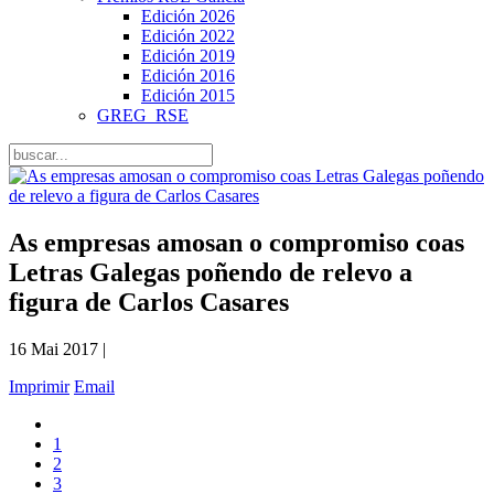
Edición 2026
Edición 2022
Edición 2019
Edición 2016
Edición 2015
GREG_RSE
As empresas amosan o compromiso coas
Letras Galegas poñendo de relevo a
figura de Carlos Casares
16 Mai 2017 |
Imprimir
Email
1
2
3