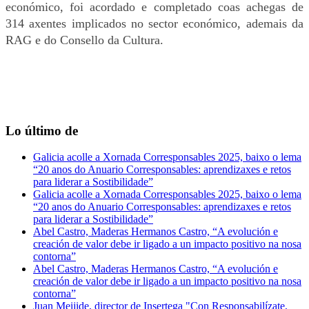
económico, foi acordado e completado coas achegas de
314 axentes implicados no sector económico, ademais da
RAG e do Consello da Cultura.
Lo último de
Galicia acolle a Xornada Corresponsables 2025, baixo o lema
“20 anos do Anuario Corresponsables: aprendizaxes e retos
para liderar a Sostibilidade”
Galicia acolle a Xornada Corresponsables 2025, baixo o lema
“20 anos do Anuario Corresponsables: aprendizaxes e retos
para liderar a Sostibilidade”
Abel Castro, Maderas Hermanos Castro, “A evolución e
creación de valor debe ir ligado a un impacto positivo na nosa
contorna”
Abel Castro, Maderas Hermanos Castro, “A evolución e
creación de valor debe ir ligado a un impacto positivo na nosa
contorna”
Juan Meijide, director de Insertega "Con Responsabilízate,