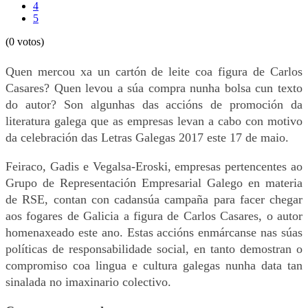
4
5
(0 votos)
Quen mercou xa un cartón de leite coa figura de Carlos
Casares? Quen levou a súa compra nunha bolsa cun texto
do autor? Son algunhas das accións de promoción da
literatura galega que as empresas levan a cabo con motivo
da celebración das Letras Galegas 2017 este 17 de maio.
Feiraco, Gadis e Vegalsa-Eroski, empresas pertencentes ao
Grupo de Representación Empresarial Galego en materia
de RSE, contan con cadansúa campaña para facer chegar
aos fogares de Galicia a figura de Carlos Casares, o autor
homenaxeado este ano. Estas accións enmárcanse nas súas
políticas de responsabilidade social, en tanto demostran o
compromiso coa lingua e cultura galegas nunha data tan
sinalada no imaxinario colectivo.