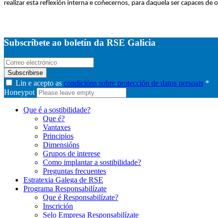
realizar esta reflexión interna e coñecernos, para daquela ser capaces de
Subscríbete ao boletín da RSE Galicia
Subscribirse
Lin e acepto as
condicións sobre protección de datos persoais
*
Honeypot
Que é a sostibilidade?
Que é?
Vantaxes
Principios
Dimensións
Grupos de interese
Como implantar a sostibilidade?
Preguntas frecuentes
Estratexia Galega de RSE
Programa Responsabilízate
Que é Responsabilízate?
Inscrición
Selo Empresa Responsabilízate