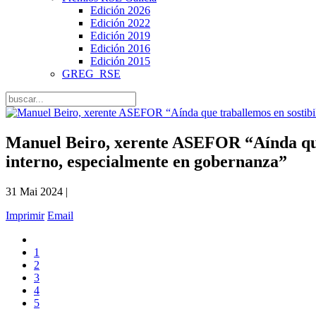
Edición 2026
Edición 2022
Edición 2019
Edición 2016
Edición 2015
GREG_RSE
Manuel Beiro, xerente ASEFOR “Aínda que t
interno, especialmente en gobernanza”
31 Mai 2024 |
Imprimir
Email
1
2
3
4
5