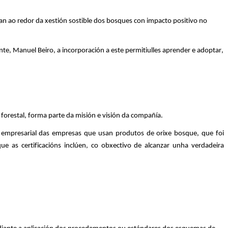
an ao redor da xestión sostible dos bosques con impacto positivo no
ente, Manuel
Beiro
, a incorporación a este permitiulles aprender e adoptar,
forestal, forma parte da misión e visión da compañía.
de empresarial das empresas que usan produtos de orixe bosque, que foi
 as certificacións inclúen, co obxectivo de alcanzar unha verdadeira