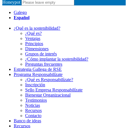
Honeypot
Galego
Español
¿Qué es la sostenibilidad?
¿Qué es?
Ventajas
Principios
Dimensiones
Grupos de interés
¿Cómo implantar la sostenibilidad?
Preguntas frecuentes
Estrategia Gallega de RSE
Programa Responsabilízate
¿Qué es Responsabilízate?
Inscripción
Sello Empresa Responsabilízate
Bienestar Organizacional
Testimonios
Noticias
Recursos
Contacto
Banco de ideas
Recursos