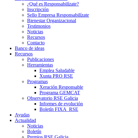
¿Qué es Responsabilízate?
Inscripción
Sello Empresa Responsabilízate
Bienestar Organizacional
Testimonios
Noticias
Recursos
Contacto
Banco de ideas
Recursos
Publicaciones
Herramientas
Emplea Saludable
Xunta PRO RSE
Programas
Xeración Responsable
Programa GEMCAT
Observatorio RSE Galicia
Informes de evolución
Boletín FIXA_RSE
Ayudas
Actualidad
Noticias
Boletín
Premios RSE Galicia