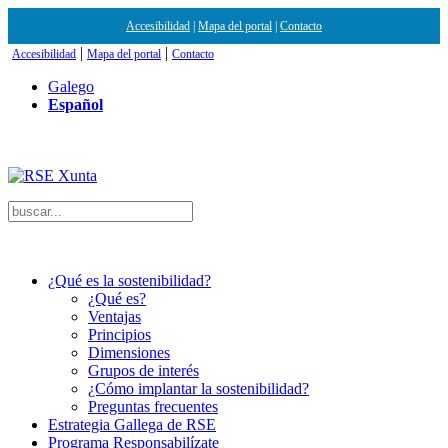
Accesibilidad
|
Mapa del portal
|
Contacto
|
|
Accesibilidad
Mapa del portal
Contacto
Galego
Español
¿Qué es la sostenibilidad?
¿Qué es?
Ventajas
Principios
Dimensiones
Grupos de interés
¿Cómo implantar la sostenibilidad?
Preguntas frecuentes
Estrategia Gallega de RSE
Programa Responsabilízate