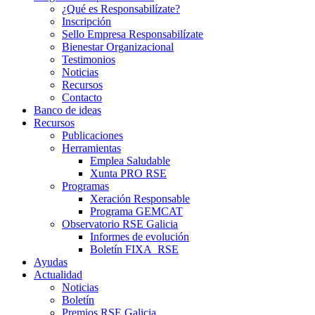
¿Qué es Responsabilízate?
Inscripción
Sello Empresa Responsabilízate
Bienestar Organizacional
Testimonios
Noticias
Recursos
Contacto
Banco de ideas
Recursos
Publicaciones
Herramientas
Emplea Saludable
Xunta PRO RSE
Programas
Xeración Responsable
Programa GEMCAT
Observatorio RSE Galicia
Informes de evolución
Boletín FIXA_RSE
Ayudas
Actualidad
Noticias
Boletín
Premios RSE Galicia