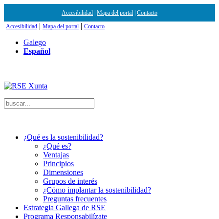
Accesibilidad
|
Mapa del portal
|
Contacto
|
|
Accesibilidad
Mapa del portal
Contacto
Galego
Español
¿Qué es la sostenibilidad?
¿Qué es?
Ventajas
Principios
Dimensiones
Grupos de interés
¿Cómo implantar la sostenibilidad?
Preguntas frecuentes
Estrategia Gallega de RSE
Programa Responsabilízate