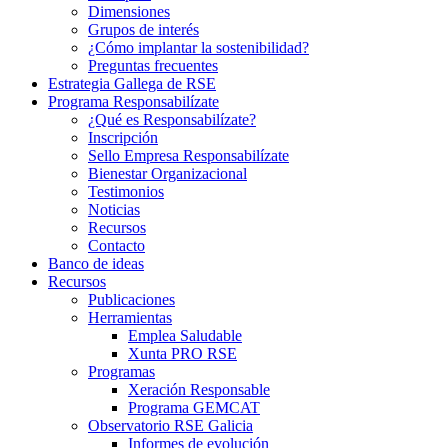
Dimensiones
Grupos de interés
¿Cómo implantar la sostenibilidad?
Preguntas frecuentes
Estrategia Gallega de RSE
Programa Responsabilízate
¿Qué es Responsabilízate?
Inscripción
Sello Empresa Responsabilízate
Bienestar Organizacional
Testimonios
Noticias
Recursos
Contacto
Banco de ideas
Recursos
Publicaciones
Herramientas
Emplea Saludable
Xunta PRO RSE
Programas
Xeración Responsable
Programa GEMCAT
Observatorio RSE Galicia
Informes de evolución