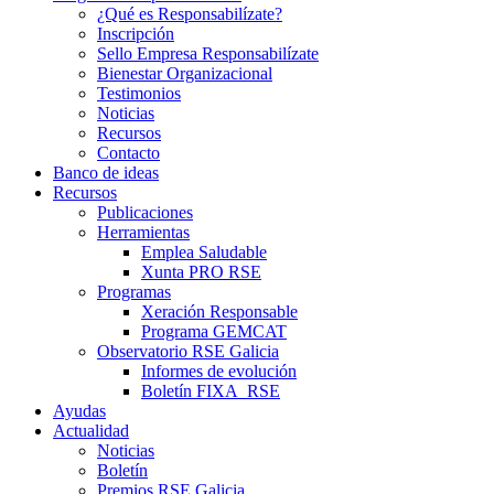
¿Qué es Responsabilízate?
Inscripción
Sello Empresa Responsabilízate
Bienestar Organizacional
Testimonios
Noticias
Recursos
Contacto
Banco de ideas
Recursos
Publicaciones
Herramientas
Emplea Saludable
Xunta PRO RSE
Programas
Xeración Responsable
Programa GEMCAT
Observatorio RSE Galicia
Informes de evolución
Boletín FIXA_RSE
Ayudas
Actualidad
Noticias
Boletín
Premios RSE Galicia