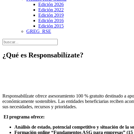
Edición 2026
Edición 2022
Edición 2019
Edición 2016
Edición 2015
GREG_RSE
¿Qué es Responsabilízate?
Responsabilízate ofrece asesoramiento 100 % gratuito destinado a apo
económicamente sostenibles. Las entidades beneficiarias reciben acomp
sus necesidades, recursos y prioridades.
El programa ofrece
:
Análisis de estado, potencial competitivo y situación de la s
Formación online “Fundamentos ASG para empresas” (15 