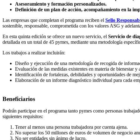
Asesoramiento y formación personalizados.
Definición de un plan de acción, acompañamiento en la impl
Las empresas que completan el programa reciben el
Sello Responsabi
sostenible, responsable, comprometida con los valores ASG y adelanta
En esta quinta edición se ofrece un nuevo servicio, el
Servicio de dia
detallada en un total de 45 pymes, mediante una metodología específica
Los trabajos a realizar incluirán:
Diseño y ejecución de una metodología de recogida de informaci
Evaluación de las medidas existentes en materia de bienestar y an
Identificación de fortalezas, debilidades y oportunidades de me
Elaboración de un informe diagnóstico individual para cada em
Beneficiarios
Podrán participar en el programa tanto pymes como personas trabajado
siguientes requisitos:
Tener al menos una persona trabajadora por cuenta ajena.
No superar los 50 millones de euros de volumen de negocio anua
No ser entidades sin ánimo de lucro.