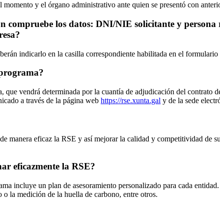
 el momento y el órgano administrativo ante quien se presentó con anteri
ón compruebe los datos: DNI/NIE solicitante y persona 
presa?
eberán indicarlo en la casilla correspondiente habilitada en el formulari
l programa?
, que vendrá determinada por la cuantía de adjudicación del contrato d
nicado a través de la página web
https://rse.xunta.gal
y de la sede electr
de manera eficaz la RSE y así mejorar la calidad y competitividad de su 
nar eficazmente la RSE?
grama incluye un plan de asesoramiento personalizado para cada entidad
 o la medición de la huella de carbono, entre otros.