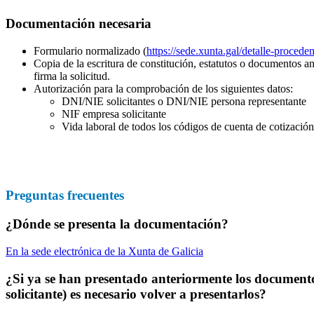
Documentación necesaria
Formulario normalizado (
https://sede.xunta.gal/detalle-p
Copia de la escritura de constitución, estatutos o documentos an
firma la solicitud.
Autorización para la comprobación de los siguientes datos:
DNI/NIE solicitantes o DNI/NIE persona representante
NIF empresa solicitante
Vida laboral de todos los códigos de cuenta de cotización 
Preguntas frecuentes
¿Dónde se presenta la documentación?
En la sede electrónica de la Xunta de Galicia
¿Si ya se han presentado anteriormente los documentos
solicitante) es necesario volver a presentarlos?