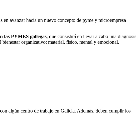
meras en avanzar hacia un nuevo concepto de pyme y microempresa
 en las PYMES gallegas
, que consistirá en llevar a cabo una diagnosis
 bienestar organizativo: material, físico, mental y emocional.
con algún centro de trabajo en Galicia. Además, deben cumplir los