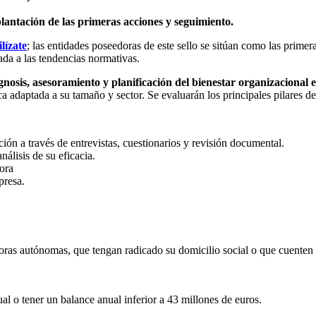
antación de las primeras acciones y seguimiento.
lízate
; las entidades poseedoras de este sello se sitúan como las pri
da a las tendencias normativas.
gnosis, asesoramiento y planificación del bienestar organizacional
 adaptada a su tamaño y sector. Se evaluarán los principales pilares del
ón a través de entrevistas, cuestionarios y revisión documental.
álisis de su eficacia.
jora
presa.
ras autónomas, que tengan radicado su domicilio social o que cuenten 
l o tener un balance anual inferior a 43 millones de euros.