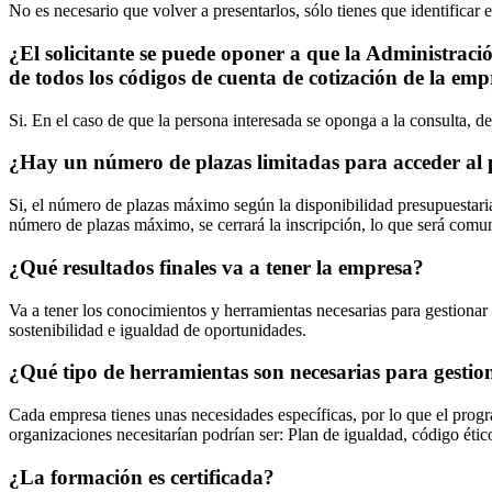
No es necesario que volver a presentarlos, sólo tienes que identificar
¿El solicitante se puede oponer a que la Administraci
de todos los códigos de cuenta de cotización de la em
Si. En el caso de que la persona interesada se oponga a la consulta, d
¿Hay un número de plazas limitadas para acceder a
Si, el número de plazas máximo según la disponibilidad presupuestaria
número de plazas máximo, se cerrará la inscripción, lo que será comu
¿Qué resultados finales va a tener la empresa?
Va a tener los conocimientos y herramientas necesarias para gestionar 
sostenibilidad e igualdad de oportunidades.
¿Qué tipo de herramientas son necesarias para gestio
Cada empresa tienes unas necesidades específicas, por lo que el pro
organizaciones necesitarían podrían ser: Plan de igualdad, código ético
¿La formación es certificada?