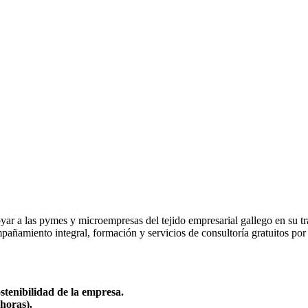
yar a las pymes y microempresas del tejido empresarial gallego en su t
añamiento integral, formación y servicios de consultoría gratuitos por p
ostenibilidad de la empresa.
horas).