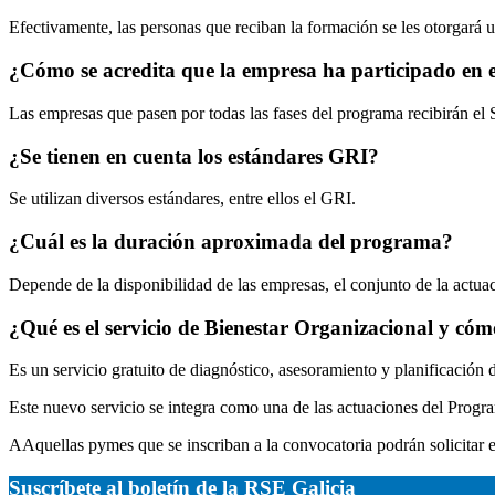
Efectivamente, las personas que reciban la formación se les otorgará u
¿Cómo se acredita que la empresa ha participado en e
Las empresas que pasen por todas las fases del programa recibirán el
¿Se tienen en cuenta los estándares GRI?
Se utilizan diversos estándares, entre ellos el GRI.
¿Cuál es la duración aproximada del programa?
Depende de la disponibilidad de las empresas, el conjunto de la actu
¿Qué es el servicio de Bienestar Organizacional y cóm
Es un servicio gratuito de diagnóstico, asesoramiento y planificación 
Este nuevo servicio se integra como una de las actuaciones del Progr
AAquellas pymes que se inscriban a la convocatoria podrán solicitar e
Suscríbete al boletín de la RSE Galicia