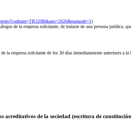
rocedemento?codtram=TR320B&ano=2026&numpub=1
)
álogos de la empresa solicitante, de tratarse de una persona jurídica, qu
de la empresa solicitante de los 30 días inmediatamente anteriores a la f
 acreditativos de la sociedad (escritura de constituci