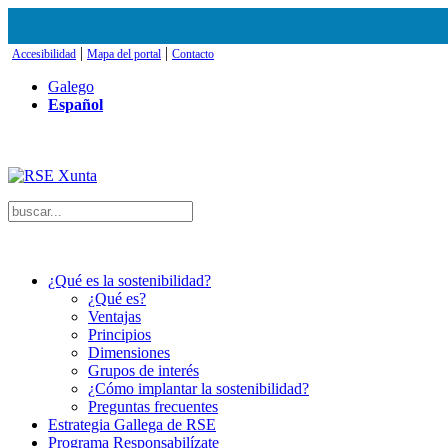
|
|
Accesibilidad
Mapa del portal
Contacto
Galego
Español
¿Qué es la sostenibilidad?
¿Qué es?
Ventajas
Principios
Dimensiones
Grupos de interés
¿Cómo implantar la sostenibilidad?
Preguntas frecuentes
Estrategia Gallega de RSE
Programa Responsabilízate