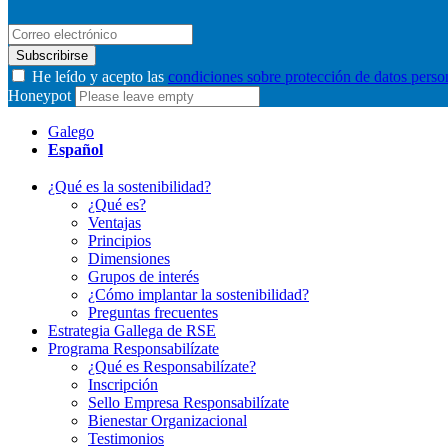
Subscribirse
He leído y acepto las
condiciones sobre protección de datos perso
Honeypot
Galego
Español
¿Qué es la sostenibilidad?
¿Qué es?
Ventajas
Principios
Dimensiones
Grupos de interés
¿Cómo implantar la sostenibilidad?
Preguntas frecuentes
Estrategia Gallega de RSE
Programa Responsabilízate
¿Qué es Responsabilízate?
Inscripción
Sello Empresa Responsabilízate
Bienestar Organizacional
Testimonios