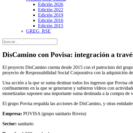
Edición 2026
Edición 2022
Edición 2019
Edición 2016
Edición 2015
GREG_RSE
DisCamino con Povisa: integración a travé
El proyecto DisCamino cuenta desde 2015 con el patrocinio del grupo s
proyecto de Responsabilidad Social Corporativa con la adquisición de v
Una acción a la que se suma destinar todos los ingresos que Povisa ob
confinamiento en la que se generaron y subieron vídeos con actividade
monetizadas suponen una importante suma destinada a la compra de ve
El grupo Povisa respalda las acciones de DisCamino, y otras entidad
Empresa:
POVISA (grupo sanitario Rivera)
Sector:
sanitario