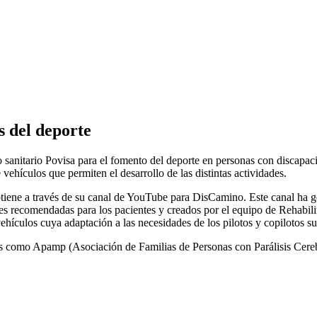
s del deporte
anitario Povisa para el fomento del deporte en personas con discapacid
ehículos que permiten el desarrollo de las distintas actividades.
tiene a través de su canal de YouTube para DisCamino. Este canal ha gene
s recomendadas para los pacientes y creados por el equipo de Rehabilita
hículos cuya adaptación a las necesidades de los pilotos y copilotos s
es como Apamp (Asociación de Familias de Personas con Parálisis Cereb