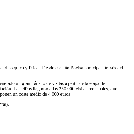
ad psíquica y física. Desde ese año Povisa participa a través del
rado un gran tránsito de visitas a partir de la etapa de
ción. Las cifras llegaron a las 250.000 visitas mensuales, que
uponen un coste medio de 4.000 euros.
ral).