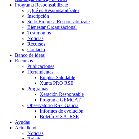
Programa Responsabilízate
¿Qué es Responsabilízate?
Inscripción
Sello Empresa Responsabilízate
Bienestar Organizacional
Testimonios
Noticias
Recursos
Contacto
Banco de ideas
Recursos
Publicaciones
Herramientas
Emplea Saludable
Xunta PRO RSE
Programas
Xeración Responsable
Programa GEMCAT
Observatorio RSE Galicia
Informes de evolución
Boletín FIXA_RSE
Ayudas
Actualidad
Noticias
Boletín