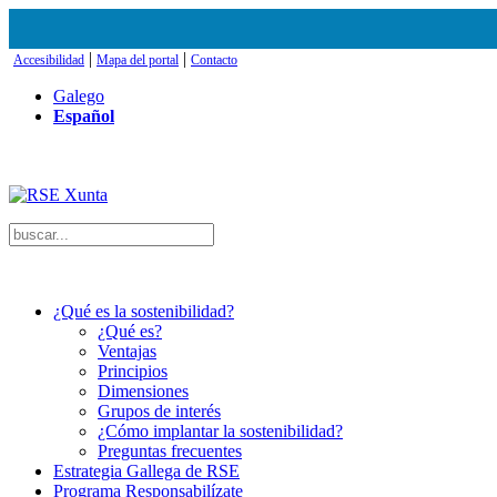
|
|
Accesibilidad
Mapa del portal
Contacto
Galego
Español
¿Qué es la sostenibilidad?
¿Qué es?
Ventajas
Principios
Dimensiones
Grupos de interés
¿Cómo implantar la sostenibilidad?
Preguntas frecuentes
Estrategia Gallega de RSE
Programa Responsabilízate