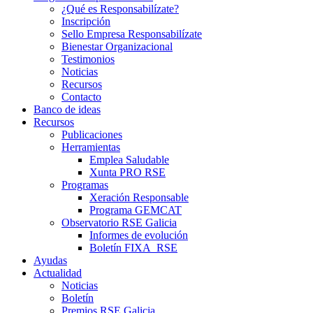
¿Qué es Responsabilízate?
Inscripción
Sello Empresa Responsabilízate
Bienestar Organizacional
Testimonios
Noticias
Recursos
Contacto
Banco de ideas
Recursos
Publicaciones
Herramientas
Emplea Saludable
Xunta PRO RSE
Programas
Xeración Responsable
Programa GEMCAT
Observatorio RSE Galicia
Informes de evolución
Boletín FIXA_RSE
Ayudas
Actualidad
Noticias
Boletín
Premios RSE Galicia