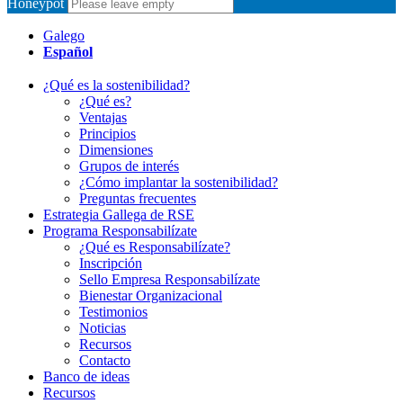
Honeypot
Galego
Español
¿Qué es la sostenibilidad?
¿Qué es?
Ventajas
Principios
Dimensiones
Grupos de interés
¿Cómo implantar la sostenibilidad?
Preguntas frecuentes
Estrategia Gallega de RSE
Programa Responsabilízate
¿Qué es Responsabilízate?
Inscripción
Sello Empresa Responsabilízate
Bienestar Organizacional
Testimonios
Noticias
Recursos
Contacto
Banco de ideas
Recursos