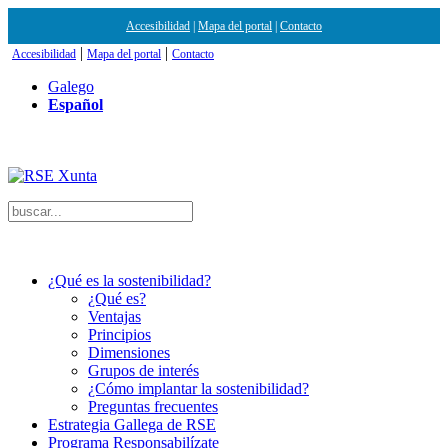
Accesibilidad
|
Mapa del portal
|
Contacto
|
|
Accesibilidad
Mapa del portal
Contacto
Galego
Español
¿Qué es la sostenibilidad?
¿Qué es?
Ventajas
Principios
Dimensiones
Grupos de interés
¿Cómo implantar la sostenibilidad?
Preguntas frecuentes
Estrategia Gallega de RSE
Programa Responsabilízate