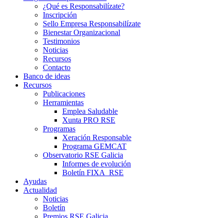
¿Qué es Responsabilízate?
Inscripción
Sello Empresa Responsabilízate
Bienestar Organizacional
Testimonios
Noticias
Recursos
Contacto
Banco de ideas
Recursos
Publicaciones
Herramientas
Emplea Saludable
Xunta PRO RSE
Programas
Xeración Responsable
Programa GEMCAT
Observatorio RSE Galicia
Informes de evolución
Boletín FIXA_RSE
Ayudas
Actualidad
Noticias
Boletín
Premios RSE Galicia