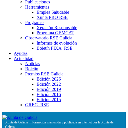
Publicaciones
Herramientas
Emplea Saludable
Xunta PRO RSE
Programas
Xeración Responsable
Programa GEMCAT
Observatorio RSE Galicia
Informes de evolución
Boletín FIXA_RSE
Ayudas
Actualidad
Noticias
Boletín
Premios RSE Galicia
Edición 2026
Edición 2022
Edición 2019
Edición 2016
Edición 2015
GREG_RSE
Xunta de Galicia. Información mantenida y publicada en internet por la Xunta de
Galicia