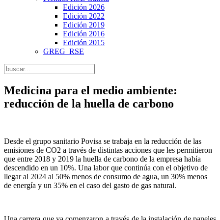
Edición 2026
Edición 2022
Edición 2019
Edición 2016
Edición 2015
GREG_RSE
Medicina para el medio ambiente:
reducción de la huella de carbono
Desde el grupo sanitario Povisa se trabaja en la reducción de las
emisiones de CO2 a través de distintas acciones que les permitieron
que entre 2018 y 2019 la huella de carbono de la empresa había
descendido en un 10%. Una labor que continúa con el objetivo de
llegar al 2024 al 50% menos de consumo de agua, un 30% menos
de energía y un 35% en el caso del gasto de gas natural.
Una carrera que ya comenzaron a través de la instalación de paneles