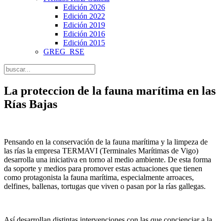
Edición 2026
Edición 2022
Edición 2019
Edición 2016
Edición 2015
GREG_RSE
La proteccion de la fauna marítima en las
Rías Bajas
Pensando en la conservación de la fauna marítima y la limpeza de
las rías la empresa TERMAVI (Terminales Marítimas de Vigo)
desarrolla una iniciativa en torno al medio ambiente. De esta forma
da soporte y medios para promover estas actuaciones que tienen
como protagonista la fauna marítima, especialmente arroaces,
delfines, ballenas, tortugas que viven o pasan por la rías gallegas.
Así desarrollan distintas intervenciones con las que concienciar a la