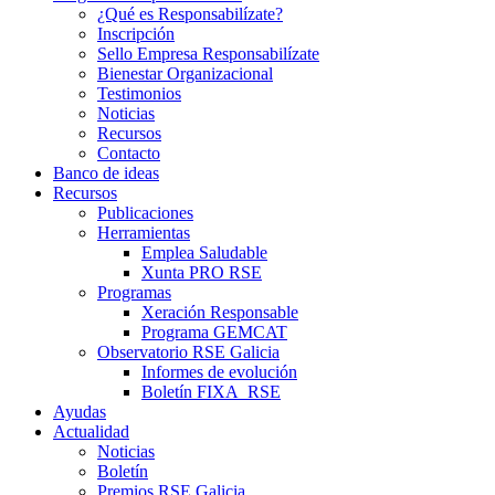
¿Qué es Responsabilízate?
Inscripción
Sello Empresa Responsabilízate
Bienestar Organizacional
Testimonios
Noticias
Recursos
Contacto
Banco de ideas
Recursos
Publicaciones
Herramientas
Emplea Saludable
Xunta PRO RSE
Programas
Xeración Responsable
Programa GEMCAT
Observatorio RSE Galicia
Informes de evolución
Boletín FIXA_RSE
Ayudas
Actualidad
Noticias
Boletín
Premios RSE Galicia