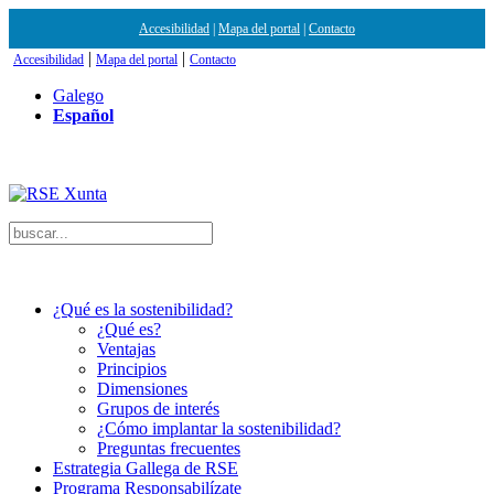
Accesibilidad
|
Mapa del portal
|
Contacto
|
|
Accesibilidad
Mapa del portal
Contacto
Galego
Español
¿Qué es la sostenibilidad?
¿Qué es?
Ventajas
Principios
Dimensiones
Grupos de interés
¿Cómo implantar la sostenibilidad?
Preguntas frecuentes
Estrategia Gallega de RSE
Programa Responsabilízate