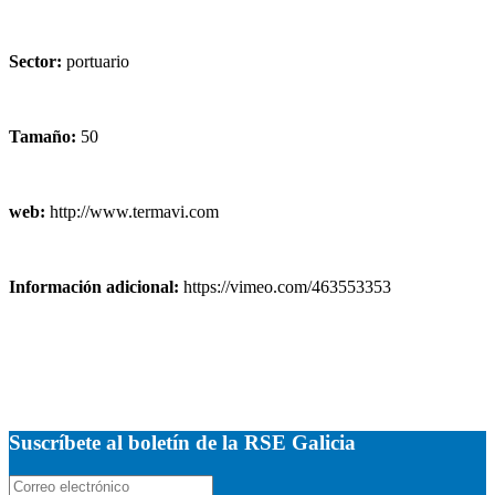
Sector:
portuario
Tamaño:
50
web:
http://www.termavi.com
Información adicional:
https://vimeo.com/463553353
Suscríbete al boletín de la RSE Galicia