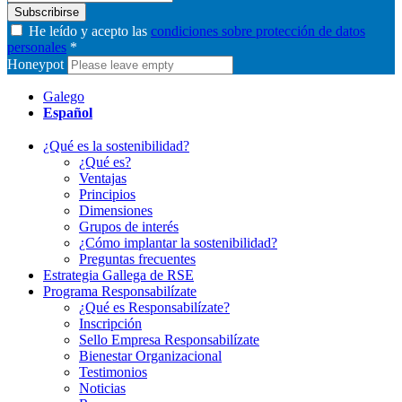
Subscribirse
He leído y acepto las
condiciones sobre protección de datos
personales
*
Honeypot
Galego
Español
¿Qué es la sostenibilidad?
¿Qué es?
Ventajas
Principios
Dimensiones
Grupos de interés
¿Cómo implantar la sostenibilidad?
Preguntas frecuentes
Estrategia Gallega de RSE
Programa Responsabilízate
¿Qué es Responsabilízate?
Inscripción
Sello Empresa Responsabilízate
Bienestar Organizacional
Testimonios
Noticias