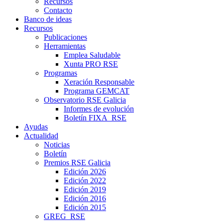
Recursos
Contacto
Banco de ideas
Recursos
Publicaciones
Herramientas
Emplea Saludable
Xunta PRO RSE
Programas
Xeración Responsable
Programa GEMCAT
Observatorio RSE Galicia
Informes de evolución
Boletín FIXA_RSE
Ayudas
Actualidad
Noticias
Boletín
Premios RSE Galicia
Edición 2026
Edición 2022
Edición 2019
Edición 2016
Edición 2015
GREG_RSE