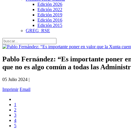
Edición 2026
Edición 2022
Edición 2019
Edición 2016
Edición 2015
GREG_RSE
Pablo Fernández: “Es importante poner en 
que no es algo común a todas las Administ
05 Julio 2024 |
Imprimir
Email
1
2
3
4
5