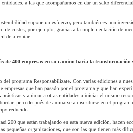
entidades, a las que acompañamos en dar un salto diferencial
sostenibilidad supone un esfuerzo, pero también es una invers
 de costes, por ejemplo, gracias a la implementación de med
il de afrontar.
de 400 empresas en su camino hacia la transformación sos
o del programa Responsabilízate. Con varias ediciones a nue
s de empresas que han pasado por el programa y que han experi
prácticas y animar a otras entidades a iniciar el mismo recor
 abordar, pero después de animarse a inscribirse en el program
mpo reducido.
si 200 que están trabajando en esta nueva edición, hacen eco
 pequeñas organizaciones, que son las que tienen más dificulta