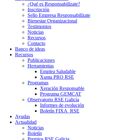
¿Qué es Responsabilízate?
Inscripción
Sello Empresa Responsabilízate
Bienestar Organizacional
Testimonios
Noticias
Recursos
Contacto
Banco de ideas
Recursos
Publicaciones
Herramientas
Emplea Saludable
Xunta PRO RSE
Programas
Xeración Responsable
Programa GEMCAT
Observatorio RSE Galicia
Informes de evolución
Boletín FIXA_RSE
Ayudas
Actualidad
Noticias
Boletín
Premios RSE Galicia