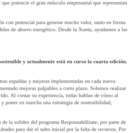
 que potencie el gran músculo empresarial que representan
ión con potencial para generar mucho valor, tanto en forma
idas de ahorro energético. Desde la Xunta, ayudamos a las
tenible y actualmente está en curso la cuarta edición.
stras espaldas y mejoras implementadas en cada nueva
mentado mejoras palpables a corto plazo. Solemos realizar
rido. Al contar su experiencia, todas hablan de cómo al
a y poner en marcha una estrategia de sostenibilidad,
 de la solidez del programa Responsabilízate; por parte de
des para dar el salto inicial por la falta de recursos. Por