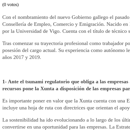
(0 votos)
Con el nombramiento del nuevo Gobierno gallego el pasado m
Consellería de Empleo, Comercio y Emigración. Nacido en Po
por la Universidad de Vigo. Cuenta con el título de técnico 
Tras comenzar su trayectoria profesional como trabajador po
posesión del cargo actual. Su experiencia como autónomo le 
años 2017 y 2019.
1- Ante el tsunami regulatorio que obliga a las empresas
recursos pone la Xunta a disposición de las empresas par
Es importante poner en valor que la Xunta cuenta con una Es
incluye una hoja de ruta con directrices que orientan el apo
La sostenibilidad ha ido evolucionando a lo largo de los úl
convertirse en una oportunidad para las empresas. La Estrate