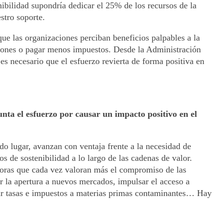
ibilidad supondría dedicar el 25% de los recursos de la
stro soporte.
e las organizaciones perciban beneficios palpables a la
ciones o pagar menos impuestos. Desde la Administración
s necesario que el esfuerzo revierta de forma positiva en
nta el esfuerzo por causar un impacto positivo en el
do lugar, avanzan con ventaja frente a la necesidad de
 de sostenibilidad a lo largo de las cadenas de valor.
adoras que cada vez valoran más el compromiso de las
 la apertura a nuevos mercados, impulsar el acceso a
vitar tasas e impuestos a materias primas contaminantes… Hay