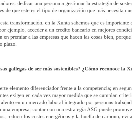
ores, dedicar una persona a gestionar la estrategia de sosten
es de que este es el tipo de organización que más necesita nue
ta transformación, en la Xunta sabemos que es importante qu
por ejemplo, acceder a un crédito bancario en mejores condi
n en premiar a las empresas que hacen las cosas bien, porque e
o plazo.
sas gallegas de ser más sostenibles? ¿Cómo reconoce la Xu
erte elemento diferenciador frente a la competencia; en segun
entes exigen en cada vez mayor medida que se cumplan criterios
 talento en un mercado laboral integrado por personas trabaj
a una empresa, contar con una estrategia ASG puede promover
licos, reducir los costes energéticos y la huella de carbono, e