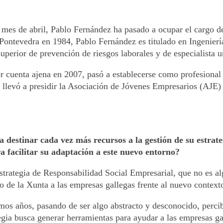
es de abril, Pablo Fernández ha pasado a ocupar el cargo de
ntevedra en 1984, Pablo Fernández es titulado en Ingeniería
superior de prevención de riesgos laborales y de especialista u
r cuenta ajena en 2007, pasó a establecerse como profesional 
llevó a presidir la Asociación de Jóvenes Empresarios (AJE) 
 a destinar cada vez más recursos a la gestión de su estr
a facilitar su adaptación a este nuevo entorno?
trategia de Responsabilidad Social Empresarial, que no es al
yo de la Xunta a las empresas gallegas frente al nuevo contex
timos años, pasando de ser algo abstracto y desconocido, perc
gia busca generar herramientas para ayudar a las empresas gall