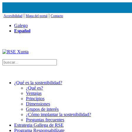
|
|
Accesibilidad
Mapa del portal
Contacto
Galego
Español
¿Qué es la sostenibilidad?
¿Qué es?
Ventajas
Principios
Dimensiones
Grupos de interés
¿Cómo implantar la sostenibilidad?
Preguntas frecuentes
Estrategia Gallega de RSE
Programa Responsabilízate