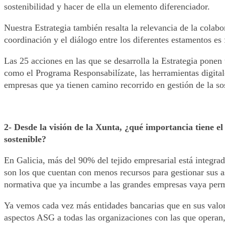
sostenibilidad y hacer de ella un elemento diferenciador.
Nuestra Estrategia también resalta la relevancia de la colabo
coordinación y el diálogo entre los diferentes estamentos es
Las 25 acciones en las que se desarrolla la Estrategia ponen
como el Programa Responsabilízate, las herramientas digitale
empresas que ya tienen camino recorrido en gestión de la sos
2- Desde la visión de la Xunta, ¿qué importancia tiene 
sostenible?
En Galicia, más del 90% del tejido empresarial está integr
son los que cuentan con menos recursos para gestionar sus as
normativa que ya incumbe a las grandes empresas vaya per
Ya vemos cada vez más entidades bancarias que en sus valora
aspectos ASG a todas las organizaciones con las que operan, 