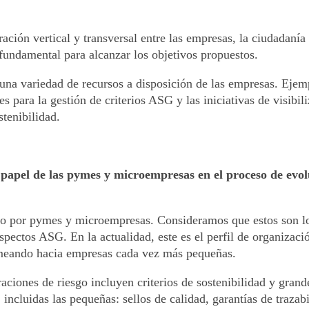
ración vertical y transversal entre las empresas, la ciudadaní
 fundamental para alcanzar los objetivos propuestos.
 una variedad de recursos a disposición de las empresas. Ejem
s para la gestión de criterios ASG y las iniciativas de visibi
tenibilidad.
el papel de las pymes y microempresas en el proceso de ev
ado por pymes y microempresas. Consideramos que estos son lo
pectos ASG. En la actualidad, este es el perfil de organizaci
meando hacia empresas cada vez más pequeñas.
ciones de riesgo incluyen criterios de sostenibilidad y gran
incluidas las pequeñas: sellos de calidad, garantías de traza