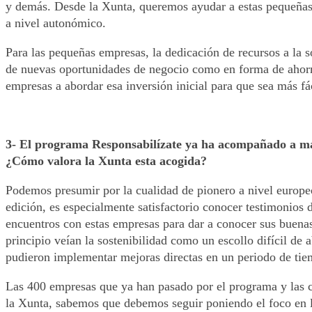
y demás. Desde la Xunta, queremos ayudar a estas pequeñas 
a nivel autonómico.
Para las pequeñas empresas, la dedicación de recursos a la 
de nuevas oportunidades de negocio como en forma de ahorro
empresas a abordar esa inversión inicial para que sea más fác
3- El programa Responsabilízate ya ha acompañado a más 
¿Cómo valora la Xunta esta acogida?
Podemos presumir por la cualidad de pionero a nivel europe
edición, es especialmente satisfactorio conocer testimonio
encuentros con estas empresas para dar a conocer sus buenas 
principio veían la sostenibilidad como un escollo difícil de
pudieron implementar mejoras directas en un periodo de tie
Las 400 empresas que ya han pasado por el programa y las ca
la Xunta, sabemos que debemos seguir poniendo el foco en las