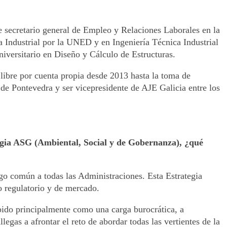
 secretario general de Empleo y Relaciones Laborales en la
 Industrial por la UNED y en Ingeniería Técnica Industrial
niversitario en Diseño y Cálculo de Estructuras.
libre por cuenta propia desde 2013 hasta la toma de
de Pontevedra y ser vicepresidente de AJE Galicia entre los
ategia ASG (Ambiental, Social y de Gobernanza), ¿qué
go común a todas las Administraciones. Esta Estrategia
to regulatorio y de mercado.
ibido principalmente como una carga burocrática, a
egas a afrontar el reto de abordar todas las vertientes de la