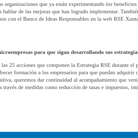
las organizaciones que ya están experimentando los beneficios 
a hablar de las mejoras que han logrado implementar. Tambié
mos con el Banco de Ideas Responsables en la web RSE Xunta 
croempresas para que sigan desarrollando sus estrategias
las 25 acciones que componen la Estrategia RSE durante el p
frecer formación a los empresarios para que puedan adquirir c
finitiva, queremos dar continuidad al acompañamiento que ven
a través de medidas como reducción de tasas e impuestos, in