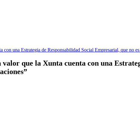
valor que la Xunta cuenta con una Estrateg
raciones”