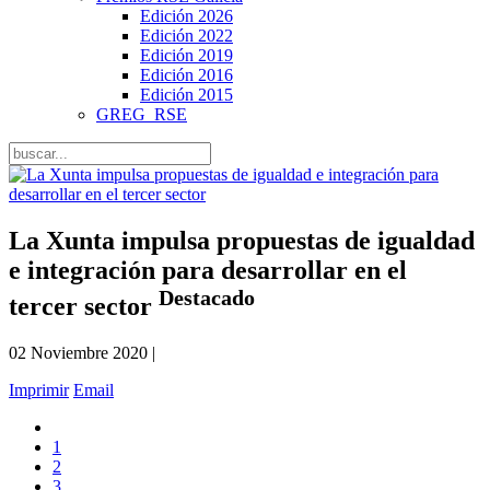
Edición 2026
Edición 2022
Edición 2019
Edición 2016
Edición 2015
GREG_RSE
La Xunta impulsa propuestas de igualdad
e integración para desarrollar en el
Destacado
tercer sector
02 Noviembre 2020 |
Imprimir
Email
1
2
3