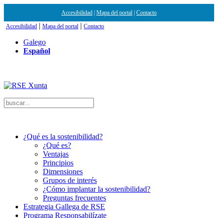
Accesibilidad
|
Mapa del portal
|
Contacto
|
|
Accesibilidad
Mapa del portal
Contacto
Galego
Español
¿Qué es la sostenibilidad?
¿Qué es?
Ventajas
Principios
Dimensiones
Grupos de interés
¿Cómo implantar la sostenibilidad?
Preguntas frecuentes
Estrategia Gallega de RSE
Programa Responsabilízate