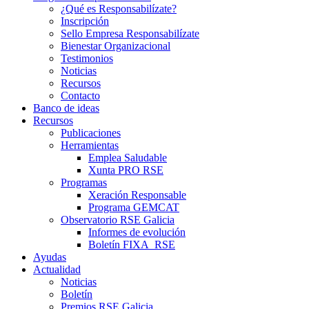
¿Qué es Responsabilízate?
Inscripción
Sello Empresa Responsabilízate
Bienestar Organizacional
Testimonios
Noticias
Recursos
Contacto
Banco de ideas
Recursos
Publicaciones
Herramientas
Emplea Saludable
Xunta PRO RSE
Programas
Xeración Responsable
Programa GEMCAT
Observatorio RSE Galicia
Informes de evolución
Boletín FIXA_RSE
Ayudas
Actualidad
Noticias
Boletín
Premios RSE Galicia