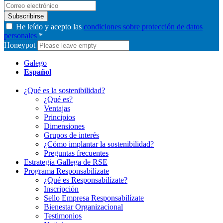
Subscribirse
He leído y acepto las
condiciones sobre protección de datos
personales
*
Honeypot
Galego
Español
¿Qué es la sostenibilidad?
¿Qué es?
Ventajas
Principios
Dimensiones
Grupos de interés
¿Cómo implantar la sostenibilidad?
Preguntas frecuentes
Estrategia Gallega de RSE
Programa Responsabilízate
¿Qué es Responsabilízate?
Inscripción
Sello Empresa Responsabilízate
Bienestar Organizacional
Testimonios