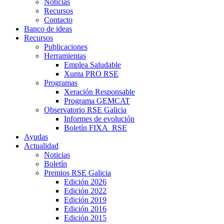
Noticias
Recursos
Contacto
Banco de ideas
Recursos
Publicaciones
Herramientas
Emplea Saludable
Xunta PRO RSE
Programas
Xeración Responsable
Programa GEMCAT
Observatorio RSE Galicia
Informes de evolución
Boletín FIXA_RSE
Ayudas
Actualidad
Noticias
Boletín
Premios RSE Galicia
Edición 2026
Edición 2022
Edición 2019
Edición 2016
Edición 2015