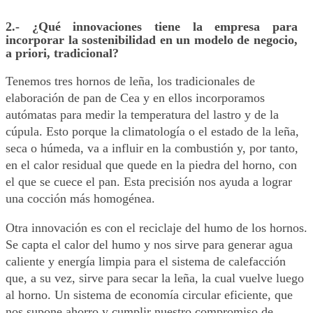
2.- ¿Qué innovaciones tiene la empresa para
incorporar la sostenibilidad en un modelo de negocio,
a priori, tradicional?
Tenemos tres hornos de leña, los tradicionales de
elaboración de pan de Cea y en ellos incorporamos
autómatas para medir la temperatura del lastro y de la
cúpula. Esto porque
la
climatología o el estado de la leña,
seca o húmeda, va a influir en la combustión y, por tanto,
en el calor residual que quede en la piedra del horno, con
el que se cuece el pan. Esta precisión nos ayuda a lograr
una cocción más homogénea.
Otra innovación es con el reciclaje del humo de los hornos.
Se capta el calor del humo y nos sirve para generar agua
caliente y energía limpia para el sistema de calefacción
que, a su vez, sirve para secar la leña, la cual vuelve luego
al horno. Un sistema de economía circular eficiente, que
nos supone ahorro y cumplir nuestro compromiso de