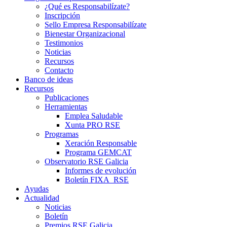
¿Qué es Responsabilízate?
Inscripción
Sello Empresa Responsabilízate
Bienestar Organizacional
Testimonios
Noticias
Recursos
Contacto
Banco de ideas
Recursos
Publicaciones
Herramientas
Emplea Saludable
Xunta PRO RSE
Programas
Xeración Responsable
Programa GEMCAT
Observatorio RSE Galicia
Informes de evolución
Boletín FIXA_RSE
Ayudas
Actualidad
Noticias
Boletín
Premios RSE Galicia