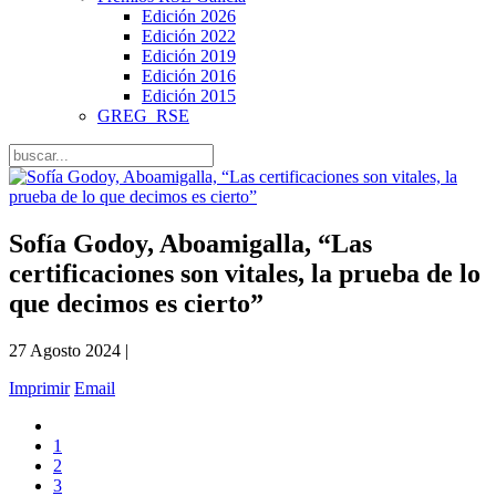
Edición 2026
Edición 2022
Edición 2019
Edición 2016
Edición 2015
GREG_RSE
Sofía Godoy, Aboamigalla, “Las
certificaciones son vitales, la prueba de lo
que decimos es cierto”
27 Agosto 2024 |
Imprimir
Email
1
2
3