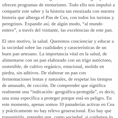
ofrecen programas de enoturismo. Todo ello nos impulsó a
compartir este saber y la historia tan enraizada con nuestra
historia que alberga el Pan de Cea, con todos los turistas y
peregrinos. Expandir así, de algún modo, “al mundo
entero”, a través del visitante, las excelencias de este pan.
El otro motivo, la salud. Queremos concienciar y educar a
la sociedad sobre las cualidades
y
características de un
buen pan artesano. La importancia vital en la salud, de
alimentarse con un pan elaborado con un trigo autóctono,
sostenible, de cultivo orgánico, estacional, molido en
piedra, sin aditivos. De elaborar un pan con
fermentaciones lentas y naturales, de respetar los tiempos
de amasado, de cocción. De comprender que significa
realmente una “indicación- geográfica-protegida”, es decir,
una zona específica a proteger porque está en peligro. En
este momento, apenas somos 10 panaderías activas en Cea
y prácticamente no hay relevo generacional. Eso hay que
transmitirlo, entender que, como sociedad, si cuidamos lo