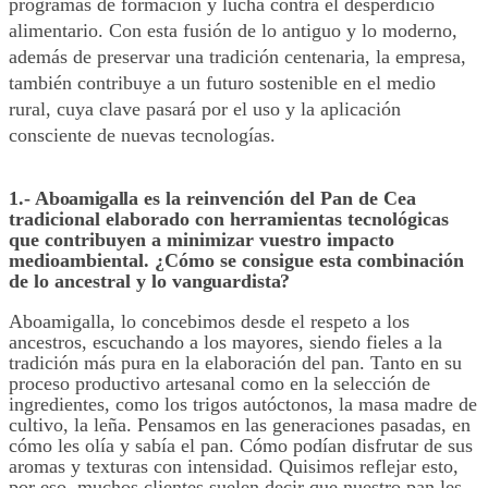
programas de formación y lucha contra el desperdicio
alimentario. Con esta fusión de lo antiguo y lo moderno,
además de preservar una tradición centenaria, la empresa,
también contribuye a un futuro sostenible en el medio
rural, cuya clave pasará por el uso y la aplicación
consciente de nuevas tecnologías.
1.- A
boamigalla
es la reinvención del Pan de Cea
tradicional elaborado con herramientas tecnológicas
que contribuyen a minimizar vuestro impacto
medioambiental. ¿Cómo se
consigue esta combinación
de lo ancestral y lo
vanguardista?
Aboamigalla, lo concebimos desde el respeto a los
ancestros, escuchando a los mayores, siendo fieles a la
tradición más pura en la elaboración del pan. Tanto en su
proceso productivo artesanal como en la selección de
ingredientes, como los trigos autóctonos, la masa madre de
cultivo, la leña. Pensamos en las generaciones pasadas, en
cómo les olía y sabía el pan. Cómo podían disfrutar de sus
aromas y texturas con intensidad. Quisimos reflejar esto,
por eso, muchos clientes suelen decir que nuestro pan les