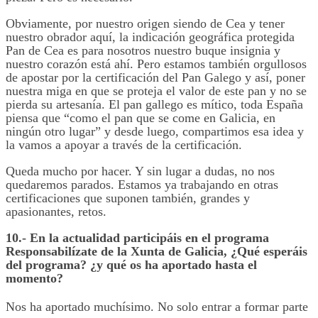
Obviamente, por nuestro origen siendo de Cea y tener
nuestro obrador aquí, la indicación geográfica protegida
Pan de Cea es para nosotros nuestro buque insignia y
nuestro corazón está ahí. Pero estamos también orgullosos
de apostar por la certificación del Pan Galego y así, poner
nuestra miga en que se proteja el valor de este pan y no se
pierda su artesanía. El pan gallego es mítico, toda España
piensa que “como el pan que se come en Galicia, en
ningún otro lugar” y desde luego, compartimos esa idea y
la vamos a apoyar a través de la certificación.
Queda mucho por hacer. Y sin lugar a dudas, no
nos
quedaremos parados. Estamos ya trabajando en otras
certificaciones que suponen también, grandes y
apasionantes, retos.
10.- En la actualidad participáis en el programa
Responsabilízate de la Xunta de Galicia, ¿Qué esperáis
del programa? ¿y qué os ha aportado hasta el
momento?
Nos ha aportado muchísimo. No solo entrar a formar parte