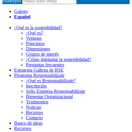
Honeypot
Galego
Español
¿Qué es la sostenibilidad?
¿Qué es?
Ventajas
Principios
Dimensiones
Grupos de interés
¿Cómo implantar la sostenibilidad?
Preguntas frecuentes
Estrategia Gallega de RSE
Programa Responsabilízate
¿Qué es Responsabilízate?
Inscripción
Sello Empresa Responsabilízate
Bienestar Organizacional
Testimonios
Noticias
Recursos
Contacto
Banco de ideas
Recursos