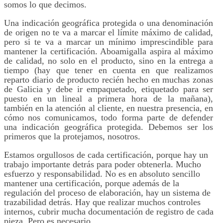
somos lo que decimos.
Una indicación geográfica protegida o una denominación
de origen no te va a marcar el límite máximo de calidad,
pero si te va a marcar un
mínimo
imprescindible para
mantener la certificación. Aboamigalla aspira al máximo
de calidad, no solo en el producto, sino en la entrega a
tiempo (hay que tener en cuenta en que realizamos
reparto diario de producto recién hecho en muchas zonas
de Galicia y debe ir empaquetado, etiquetado para ser
puesto en un lineal a primera hora de la mañana),
también en la atención al cliente, en nuestra presencia, en
cómo nos comunicamos, todo forma parte de defender
una indicación geográfica protegida. Debemos ser los
primeros que la protejamos, nosotros.
Estamos orgullosos de cada certificación, porque hay un
trabajo importante detrás para poder obtenerla. Mucho
esfuerzo y responsabilidad. No es en absoluto sencillo
mantener una certificación, porque además de la
regulación del proceso de elaboración, hay un sistema de
trazabilidad detrás. Hay que realizar muchos controles
internos, cubrir mucha documentación de registro de cada
pieza. Pero es necesario.