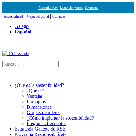
Accesibilidad
|
Mapa del portal
|
Contacto
|
|
Accesibilidad
Mapa del portal
Contacto
Galego
Español
¿Qué es la sostenibilidad?
¿Qué es?
Ventajas
Principios
Dimensiones
Grupos de interés
¿Cómo implantar la sostenibilidad?
Preguntas frecuentes
Estrategia Gallega de RSE
Programa Responsabilízate