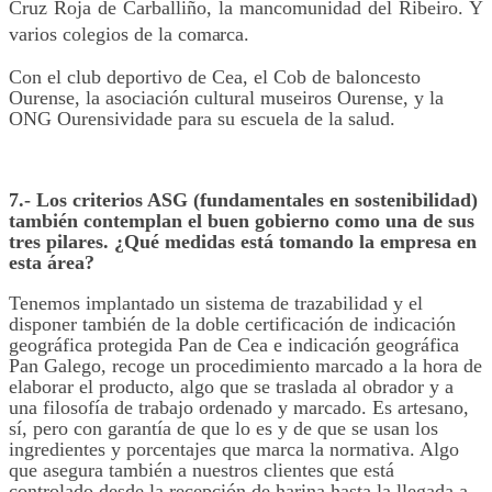
Cruz Roja de Carballiño, la mancomunidad del Ribeiro. Y
varios colegios de la
comarca.
Con el club deportivo de Cea, el Cob de baloncesto
Ourense, la asociación cultural museiros Ourense, y la
ONG Ourensividade para su escuela de la salud.
7.- Los criterios ASG (fundamentales en sostenibilidad)
también contemplan el buen gobierno como una de sus
tres pilares. ¿Qué medidas está tomando la empresa en
esta área?
Tenemos implantado un sistema de trazabilidad y el
disponer también de la doble certificación de indicación
geográfica protegida Pan de Cea e indicación geográfica
Pan Galego, recoge un procedimiento marcado a la hora de
elaborar el producto, algo que se traslada al obrador y a
una filosofía de trabajo ordenado y marcado. Es artesano,
sí, pero con garantía de que lo es y de que se usan los
ingredientes y porcentajes que marca la normativa. Algo
que asegura también a nuestros clientes que está
controlado desde la recepción de harina hasta la llegada a