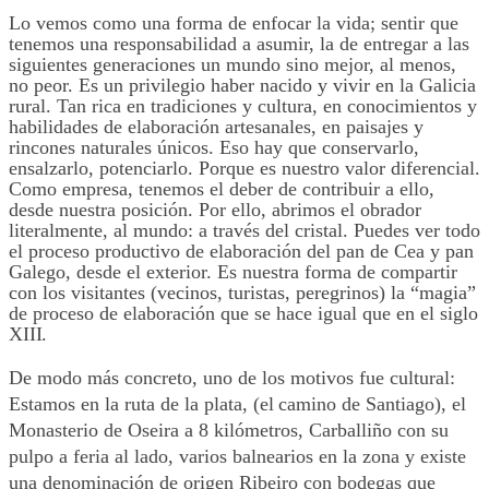
Lo vemos como una forma de enfocar la vida; sentir que
tenemos una responsabilidad a asumir, la de entregar a las
siguientes generaciones un mundo sino mejor, al menos,
no peor. Es un privilegio haber nacido y vivir en la Galicia
rural. Tan rica en tradiciones y cultura, en conocimientos y
habilidades de elaboración artesanales, en paisajes y
rincones naturales únicos. Eso hay que conservarlo,
ensalzarlo, potenciarlo. Porque es nuestro valor diferencial.
Como empresa, tenemos el deber de contribuir a ello,
desde nuestra posición. Por ello, abrimos el obrador
literalmente, al mundo: a través del cristal. Puedes ver todo
el proceso productivo de elaboración del pan de Cea y pan
Galego, desde el exterior. Es nuestra forma de compartir
con los visitantes (vecinos, turistas, peregrinos) la “magia”
de proceso de elaboración que se hace igual que en el siglo
XIII.
De modo más concreto, uno de los motivos fue cultural:
Estamos en la ruta de la plata, (
el
camino de Santiago), el
Monasterio de Oseira a 8 kilómetros, Carballiño con su
pulpo a feria al lado, varios balnearios en la zona y existe
una denominación de origen Ribeiro con bodegas que