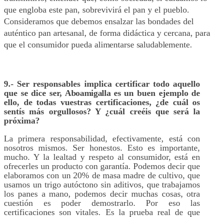
que engloba este pan, sobrevivirá el pan y el pueblo.
Consideramos que debemos ensalzar las bondades del
auténtico pan artesanal, de forma didáctica y cercana, para
que el consumidor pueda
alimentarse
saludablemente.
9.- Ser responsables implica certificar todo aquello
que se dice ser, A
boamigalla
es un buen ejemplo de
ello, de todas vuestras certificaciones, ¿de cuál os
sentís más orgullosos? Y ¿cuál creéis que será la
próxima?
La primera responsabilidad, efectivamente, está con
nosotros mismos. Ser honestos. Esto es importante,
mucho. Y la lealtad y respeto al consumidor, está en
ofrecerles un producto con garantía. Podemos decir que
elaboramos con un 20% de masa madre de cultivo, que
usamos un trigo autóctono sin aditivos, que trabajamos
los panes a mano, podemos decir muchas cosas, otra
cuestión es poder demostrarlo. Por eso las
certificaciones son vitales. Es la prueba real de que