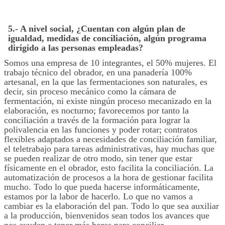
5.- A nivel social, ¿Cuentan con algún plan de
igualdad, medidas de conciliación, algún programa
dirigido a las personas empleadas?
Somos una empresa de 10 integrantes, el 50% mujeres. El
trabajo técnico del obrador, en una panadería 100%
artesanal, en la que las fermentaciones son naturales, es
decir, sin proceso mecánico como la cámara de
fermentación, ni existe ningún proceso mecanizado en la
elaboración, es nocturno; favorecemos por tanto la
conciliación a través de la formación para lograr la
polivalencia en las funciones y poder rotar; contratos
flexibles adaptados a necesidades de conciliación familiar,
el teletrabajo para tareas administrativas, hay muchas que
se pueden realizar de otro modo, sin tener que estar
físicamente en el obrador, esto facilita la conciliación. La
automatización de procesos a la hora de gestionar facilita
mucho. Todo lo que pueda hacerse informáticamente,
estamos por la labor de hacerlo. Lo que no vamos a
cambiar es la elaboración del pan. Todo lo que sea auxiliar
a la producción, bienvenidos sean todos los avances que
nos ayuden a tener más horas para conciliar.