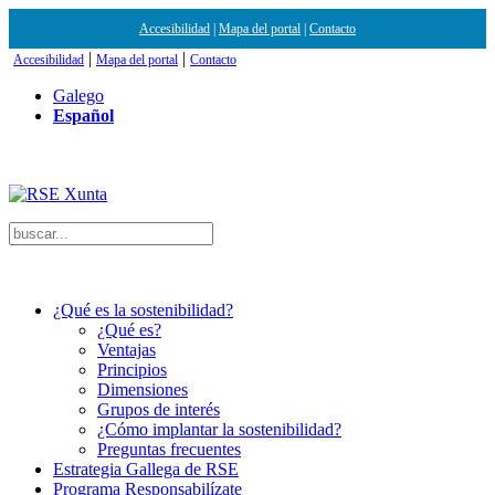
Accesibilidad
|
Mapa del portal
|
Contacto
|
|
Accesibilidad
Mapa del portal
Contacto
Galego
Español
¿Qué es la sostenibilidad?
¿Qué es?
Ventajas
Principios
Dimensiones
Grupos de interés
¿Cómo implantar la sostenibilidad?
Preguntas frecuentes
Estrategia Gallega de RSE
Programa Responsabilízate