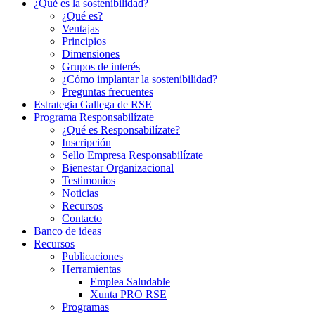
¿Qué es la sostenibilidad?
¿Qué es?
Ventajas
Principios
Dimensiones
Grupos de interés
¿Cómo implantar la sostenibilidad?
Preguntas frecuentes
Estrategia Gallega de RSE
Programa Responsabilízate
¿Qué es Responsabilízate?
Inscripción
Sello Empresa Responsabilízate
Bienestar Organizacional
Testimonios
Noticias
Recursos
Contacto
Banco de ideas
Recursos
Publicaciones
Herramientas
Emplea Saludable
Xunta PRO RSE
Programas