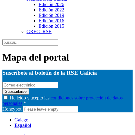
Edición 2026
Edición 2022
Edición 2019
Edición 2016
Edición 2015
GREG_RSE
Mapa del portal
Suscríbete al boletín de la RSE Galicia
Subscribirse
He leído y acepto las
condiciones sobre protección de datos
personales
*
Honeypot
Galego
Español