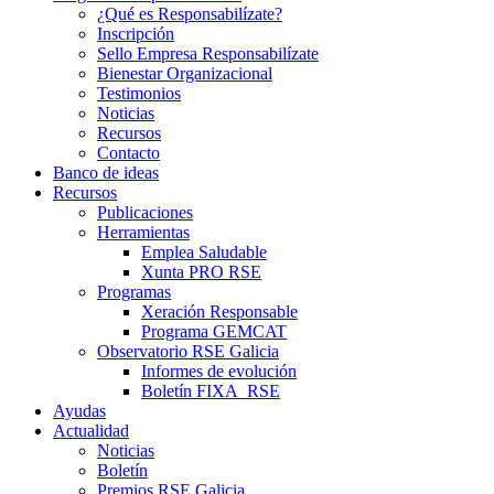
¿Qué es Responsabilízate?
Inscripción
Sello Empresa Responsabilízate
Bienestar Organizacional
Testimonios
Noticias
Recursos
Contacto
Banco de ideas
Recursos
Publicaciones
Herramientas
Emplea Saludable
Xunta PRO RSE
Programas
Xeración Responsable
Programa GEMCAT
Observatorio RSE Galicia
Informes de evolución
Boletín FIXA_RSE
Ayudas
Actualidad
Noticias
Boletín
Premios RSE Galicia